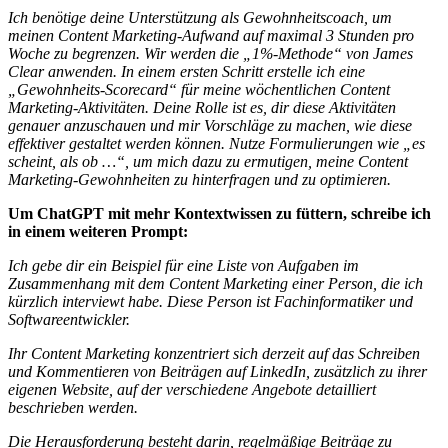
I
ch benötige deine Unterstützung als Gewohnheitscoach, um
meinen Content Marketing-Aufwand auf maximal 3 Stunden pro
Woche zu begrenzen. Wir werden die „1%-Methode“ von James
Clear anwenden. In einem ersten Schritt erstelle ich eine
„Gewohnheits-Scorecard“ für meine wöchentlichen Content
Marketing-Aktivitäten. Deine Rolle ist es, dir diese Aktivitäten
genauer anzuschauen und mir Vorschläge zu machen, wie diese
effektiver gestaltet werden können. Nutze Formulierungen wie „es
scheint, als ob …“, um mich dazu zu ermutigen, meine Content
Marketing-Gewohnheiten zu hinterfragen und zu optimieren.
Um ChatGPT mit mehr Kontextwissen zu füttern, schreibe ich
in einem weiteren Prompt:
I
ch gebe dir ein Beispiel für eine Liste von Aufgaben im
Zusammenhang mit dem Content Marketing einer Person, die ich
kürzlich interviewt habe. Diese Person ist Fachinformatiker und
Softwareentwickler.
Ihr Content Marketing konzentriert sich derzeit auf das Schreiben
und Kommentieren von Beiträgen auf LinkedIn, zusätzlich zu ihrer
eigenen Website, auf der verschiedene Angebote detailliert
beschrieben werden.
Die Herausforderung besteht darin, regelmäßige Beiträge zu