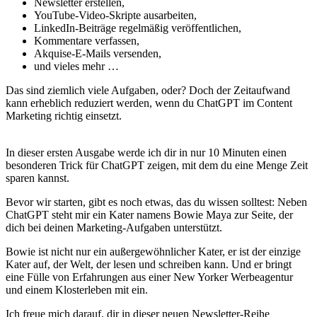
Newsletter erstellen,
YouTube-Video-Skripte ausarbeiten,
LinkedIn-Beiträge regelmäßig veröffentlichen,
Kommentare verfassen,
Akquise-E-Mails versenden,
und vieles mehr …
Das sind ziemlich viele Aufgaben, oder? Doch der Zeitaufwand
kann erheblich reduziert werden, wenn du ChatGPT im Content
Marketing richtig einsetzt.
In dieser ersten Ausgabe werde ich dir in nur 10 Minuten einen
besonderen Trick für ChatGPT zeigen, mit dem du eine Menge Zeit
sparen kannst.
Bevor wir starten, gibt es noch etwas, das du wissen solltest: Neben
ChatGPT steht mir ein Kater namens Bowie Maya zur Seite, der
dich bei deinen Marketing-Aufgaben unterstützt.
Bowie ist nicht nur ein außergewöhnlicher Kater, er ist der einzige
Kater auf, der Welt, der lesen und schreiben kann. Und er bringt
eine Fülle von Erfahrungen aus einer New Yorker Werbeagentur
und einem Klosterleben mit ein.
Ich freue mich darauf, dir in dieser neuen Newsletter-Reihe