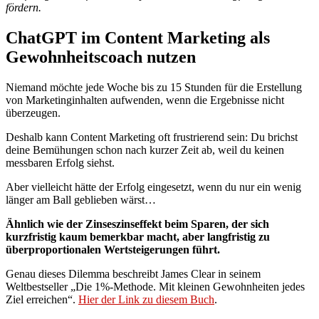
fördern.
ChatGPT im Content Marketing als
Gewohnheitscoach nutzen
Niemand möchte jede Woche bis zu 15 Stunden für die Erstellung
von Marketinginhalten aufwenden, wenn die Ergebnisse nicht
überzeugen.
Deshalb kann Content Marketing oft frustrierend sein: Du brichst
deine Bemühungen schon nach kurzer Zeit ab, weil du keinen
messbaren Erfolg siehst.
Aber vielleicht hätte der Erfolg eingesetzt, wenn du nur ein wenig
länger am Ball geblieben wärst…
Ä
hnlich wie der Zinseszinseffekt beim Sparen, der sich
kurzfristig kaum bemerkbar macht, aber langfristig zu
überproportionalen Wertsteigerungen führt.
Genau dieses Dilemma beschreibt James Clear in seinem
Weltbestseller „Die 1%-Methode. Mit kleinen Gewohnheiten jedes
Ziel erreichen“.
Hier der Link zu diesem Buch
.