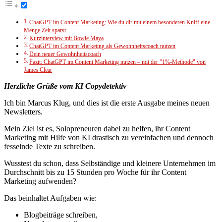
ChatGPT im Content Marketing: Wie du dir mit einem besonderen Kniff eine
Menge Zeit sparst
Kurzinterview mit Bowie Maya
ChatGPT im Content Marketing als Gewohnheitscoach nutzen
Dein neuer Gewohnheitscoach
Fazit: ChatGPT im Content Marketing nutzen – mit der "1%-Methode" von
James Clear
Herzliche Grüße vom KI Copydetektiv
Ich bin Marcus Klug, und dies ist die erste Ausgabe meines neuen
Newsletters.
Mein Ziel ist es, Solopreneuren dabei zu helfen, ihr Content
Marketing mit Hilfe von KI drastisch zu vereinfachen und dennoch
fesselnde Texte zu schreiben.
Wusstest du schon, dass Selbständige und kleinere Unternehmen im
Durchschnitt bis zu 15 Stunden pro Woche für ihr Content
Marketing aufwenden?
Das beinhaltet Aufgaben wie:
Blogbeiträge schreiben,