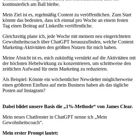
kontinuierlich am Ball bleibe.
Mein Ziel ist es, regelmäßig Content zu veröffentlichen. Zum Start
könnte das bedeuten, dass ich einmal pro Woche an einem festen
Tag einen Beitrag auf LinkedIn veröffentliche.
Gleichzeitig plane ich, jede Woche mit meinem neu eingerichteten
Gewohnheitscoach über ChatGPT herauszufinden, welche Content
Marketing-Aktivitäten den größten Nutzen für mich haben.
Meine Absicht ist es, mich zukünftig verstärkt auf die Aktivitäten mit
der höchsten Hebelwirkung zu konzentrieren, um schrittweise den
zeitlichen Aufwand für mein Marketing zu reduzieren.
Als Beispiel: Könnte ein wöchentlicher Newsletter möglicherweise
einen größeren Einfluss auf mein Business haben als das tägliche
Posten auf Instagram?
Dabei bildet unsere Basis die „1%-Methode“ von James Clear.
Mein neues Chatfenster in ChatGPT nenne ich „Mein
Gewohnheitscoach“.
Mein erster Prompt lautet: