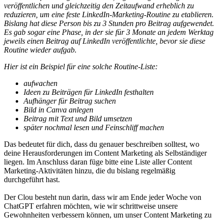
veröffentlichen und gleichzeitig den Zeitaufwand erheblich zu
reduzieren, um eine feste LinkedIn-Marketing-Routine zu etablieren.
Bislang hat diese Person bis zu 3 Stunden pro Beitrag aufgewendet.
Es gab sogar eine Phase, in der sie für 3 Monate an jedem Werktag
jeweils einen Beitrag auf LinkedIn veröffentlichte, bevor sie diese
Routine wieder aufgab.
Hier ist ein Beispiel für eine solche Routine-Liste:
aufwachen
Ideen zu Beiträgen für LinkedIn festhalten
Aufhänger für Beitrag suchen
Bild in Canva anlegen
Beitrag mit Text und Bild umsetzen
später nochmal lesen und Feinschliff machen
Das bedeutet für dich, dass du genauer beschreiben solltest, wo
deine Herausforderungen im Content Marketing als Selbständiger
liegen. Im Anschluss daran füge bitte eine Liste aller Content
Marketing-Aktivitäten hinzu, die du bislang regelmäßig
durchgeführt hast.
Der Clou besteht nun darin, dass wir am Ende jeder Woche von
ChatGPT erfahren möchten, wie wir schrittweise unsere
Gewohnheiten verbessern können, um unser Content Marketing zu