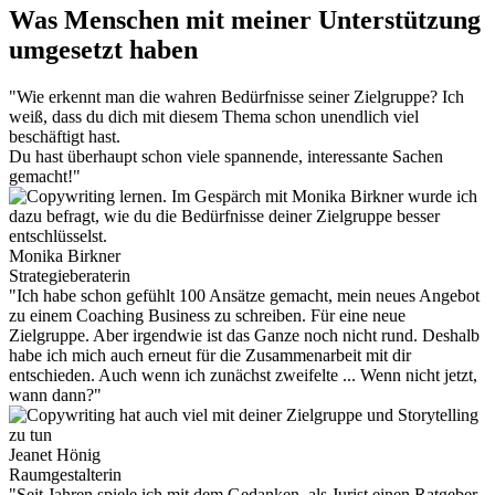
Was Menschen mit meiner Unterstützung
umgesetzt haben
"Wie erkennt man die wahren Bedürfnisse seiner Zielgruppe? Ich
weiß, dass du dich mit diesem Thema schon unendlich viel
beschäftigt hast.
Du hast überhaupt schon viele spannende, interessante Sachen
gemacht!"
Monika Birkner
Strategieberaterin
"Ich habe schon gefühlt 100 Ansätze gemacht, mein neues Angebot
zu einem Coaching Business zu schreiben. Für eine neue
Zielgruppe. Aber irgendwie ist das Ganze noch nicht rund. Deshalb
habe ich mich auch erneut für die Zusammenarbeit mit dir
entschieden. Auch wenn ich zunächst zweifelte ... Wenn nicht jetzt,
wann dann?"
Jeanet Hönig
Raumgestalterin
"Seit Jahren spiele ich mit dem Gedanken, als Jurist einen Ratgeber