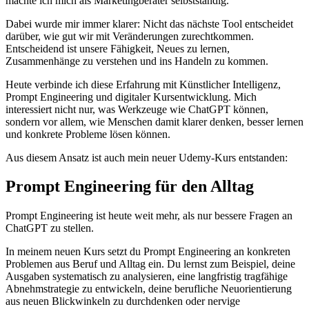
machte ich mich als Marketingberater selbstständig.
Dabei wurde mir immer klarer: Nicht das nächste Tool entscheidet
darüber, wie gut wir mit Veränderungen zurechtkommen.
Entscheidend ist unsere Fähigkeit, Neues zu lernen,
Zusammenhänge zu verstehen und ins Handeln zu kommen.
Heute verbinde ich diese Erfahrung mit Künstlicher Intelligenz,
Prompt Engineering und digitaler Kursentwicklung. Mich
interessiert nicht nur, was Werkzeuge wie ChatGPT können,
sondern vor allem, wie Menschen damit klarer denken, besser lernen
und konkrete Probleme lösen können.
Aus diesem Ansatz ist auch mein neuer Udemy-Kurs entstanden:
Prompt Engineering für den Alltag
Prompt Engineering ist heute weit mehr, als nur bessere Fragen an
ChatGPT zu stellen.
In meinem neuen Kurs setzt du Prompt Engineering an konkreten
Problemen aus Beruf und Alltag ein. Du lernst zum Beispiel, deine
Ausgaben systematisch zu analysieren, eine langfristig tragfähige
Abnehmstrategie zu entwickeln, deine berufliche Neuorientierung
aus neuen Blickwinkeln zu durchdenken oder nervige