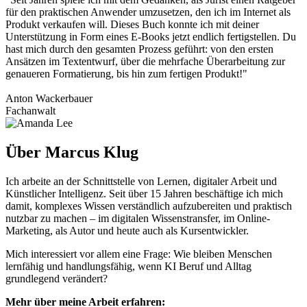
für den praktischen Anwender umzusetzen, den ich im Internet als
Produkt verkaufen will. Dieses Buch konnte ich mit deiner
Unterstützung in Form eines E-Books jetzt endlich fertigstellen. Du
hast mich durch den gesamten Prozess geführt: von den ersten
Ansätzen im Textentwurf, über die mehrfache Überarbeitung zur
genaueren Formatierung, bis hin zum fertigen Produkt!"
Anton Wackerbauer
Fachanwalt
Über Marcus Klug
Ich arbeite an der Schnittstelle von
Lernen, digitaler Arbeit und
Künstlicher Intelligenz
. Seit über 15 Jahren beschäftige ich mich
damit, komplexes Wissen verständlich aufzubereiten und praktisch
nutzbar zu machen – im digitalen Wissenstransfer, im Online-
Marketing, als Autor und heute auch als Kursentwickler.
Mich interessiert vor allem eine Frage:
Wie bleiben Menschen
lernfähig und handlungsfähig, wenn KI Beruf und Alltag
grundlegend verändert?
Mehr über meine Arbeit erfahren: