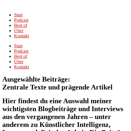
Start
Podcast
Best of
Über
Kontakt
Start
Podcast
Best of
Über
Kontakt
Ausgewählte Beiträge:
Zentrale Texte und prägende Artikel
Hier findest du eine Auswahl meiner
wichtigsten Blogbeiträge und Interviews
aus den vergangenen Jahren – unter
anderem zu Künstlicher Intelligenz,