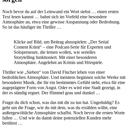
Noch bevor du auf der Leinwand ein Wort siehst … einen ersten
Text lesen kannst … bahnt sich im Vorfeld eine besondere
Atmosphäre an, etwa eine gewisse Anspannung oder Bedrohung.
So ist das häufiger im Thriller …
Klicke auf Bild, um Beitrag abzuspielen: „Der Serial
Content Krimi“ – eine Podcast-Serie für Experten und
Solopreneure, die lernen wollen, wie serielles
Storytelling funktioniert. Mit einer besonderen
Atmosphäre. Angelehnt an Krimis und Hörspiele.
Thriller wie „Sieben“ von David Fincher leben von einer
bedrohlichen Atmosphäre. Und meistens beginnen solche Werke mit
besonderer Musik, die für ein bestimmtes Gefühl steht, etwa für eine
augeprägtere Form von Angst. Oder es wird eine Stadt gezeigt, in
der es ständig regnet. Der Himmel grau und dunkel …
Fragst du dich schon, was das mit dir zu tun hat. Ungeduldig? Es
geht um die Frage, wie du mit dem, was du erzählen willst, eine
außergewöhliche Atmosphäre schaffst. Noch bevor die ersten Worte
fallen … Und wie du damit deine potenziellen Kunden mehr
berührst …