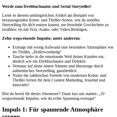
Werde zum Drehbuchautor und Serial Storyteller!
Lerne in diesem umfangreichen Artikel am Beispiel von
herausragenden Krimi- und Thriller-Serien, wie du serielles
Storytelling für dich nutzen kannst, um fesselnde Geschichten zu
erzählen: ob mit Text, Audio- oder Video-Beiträgen.
Zehn wegweisende Impulse, unter anderem:
Erzeuge mit wenig Aufwand eine besondere Atmosphäre wie
im Thriller, „Hollywoodartig“
Tauche tiefer in die emotionale Welt deiner Kunden ein,
ähnlich wie ein Drehbuchautor und Detektiv
Vertraue auf deine innere Stimme und überzeuge durch
authentisches Storytelling, ganzheitlich
Nutze die zahlreichen Vorteile von modernen Krimi- und
Thriller-Serien für dein Content Marketing, fesselnd und
innovativ!
Bist du bereit für dieses Abenteuer? Dann lass uns starten: „10
wegweisende Impulse, wie du echte Spannung erzeugst“
Impuls 1: Für spannende Atmosphäre
sorgen