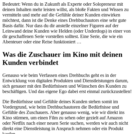
Bedeutet: Wenn du in Zukunft als Experte oder Solopreneur mit
deinen Inhalten mehr leisten willst, als bloße Fakten und Wissen zu
vermitteln und mehr auf die Gefühle deiner Kunden einwirken
möchtest, dann ist die Denke eines Drehbuchautors eine sehr gute
Basis dafür. Nur dass du dir anstelle einzelner Figuren auf der
Leinwand deine Kunden wie Helden (oder Underdogs) in einer von
dir geschaffenen Serie vorstellen solltest. Eine Serie, die wie ein
Abenteuer oder eine Reise funktioniert …
Was die Zuschauer im Kino mit deinen
Kunden verbindet
Genauso wie beim Verfassen eines Drehbuchs geht es in der
Entwicklung von digitalen Produkten und Dienstleistungen darum,
sich genauer mit den Bedürfnissen und Wünschen des Kunden zu
beschäftigen. Und das eigene Ego dabei erst einmal zurückzustellen!
Die Bedürfnisse und Gefühle deines Kunden stehen somit im
Vordergrund, wie beim Drehbuchautoren die Bedürfnisse und
Gefühle des Zuschauers. Aber genauso wenig, wie wir direkt ins
Kino stürmen, um einen Film zu sehen oder gezielt auf Amazon
oder Netflix nach einer neuen Serie suchen, werden wir auch nicht
direkt eine Dienstleistung in Anspruch nehmen oder ein Produkt
kaufen.