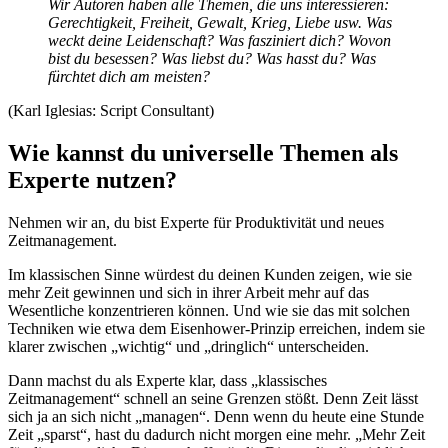
Wir Autoren haben alle Themen, die uns interessieren:
Gerechtigkeit, Freiheit, Gewalt, Krieg, Liebe usw. Was
weckt deine Leidenschaft? Was fasziniert dich? Wovon
bist du besessen? Was liebst du? Was hasst du? Was
fürchtet dich am meisten?
(Karl Iglesias: Script Consultant)
Wie kannst du universelle Themen als
Experte nutzen?
Nehmen wir an, du bist Experte für Produktivität und neues
Zeitmanagement.
Im klassischen Sinne würdest du deinen Kunden zeigen, wie sie
mehr Zeit gewinnen und sich in ihrer Arbeit mehr auf das
Wesentliche konzentrieren können. Und wie sie das mit solchen
Techniken wie etwa dem Eisenhower-Prinzip erreichen, indem sie
klarer zwischen „wichtig“ und „dringlich“ unterscheiden.
Dann machst du als Experte klar, dass „klassisches
Zeitmanagement“ schnell an seine Grenzen stößt. Denn Zeit lässt
sich ja an sich nicht „managen“. Denn wenn du heute eine Stunde
Zeit „sparst“, hast du dadurch nicht morgen eine mehr. „Mehr Zeit