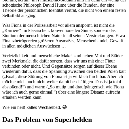
schottische Philosoph David Hume über die Runden, der eine
Theorie der persönlichen Identität vertrat, die nicht von einem festen
Selbstbild ausging.
Was Fiona in der Polizeiarbeit vor allem anspornt, ist nicht die
„Karriere“ im klassischen, konventionellen Sinne, sondern das
Studium der menschlichen Natur in all seinen Verstrickungen. Etwa
Finanzbetrügereien größeren Ausmaßes, Menschenhandel, Gewalt
in allen möglichen Auswüchsen …
Verletzlichkeit und menschliche Makel sind neben Mut und Stärke
zwei Merkmale, die dafür sorgen, dass wir uns mit einer Figur
verbinden oder nicht. Und Gegensätze sorgen auf dieser Ebene
wiederum dafür, dass die Spannung zwischen den beiden Polen kalt
(„Boah, diese Störung von Fiona ist ja wirklich furchtbar. Aber ich
möchte mich auch nicht weiter damit beschäftigen. Das ist ja total
abstoßend!“) und warm („So mutig und draufgängerisch wie Fiona
wäre ich auch gerne einmal!“) über eine längere Distanz aufrecht
erhalten werden kann.
Wie ein heiß-kaltes Wechselbad. 😀
Das Problem von Superhelden