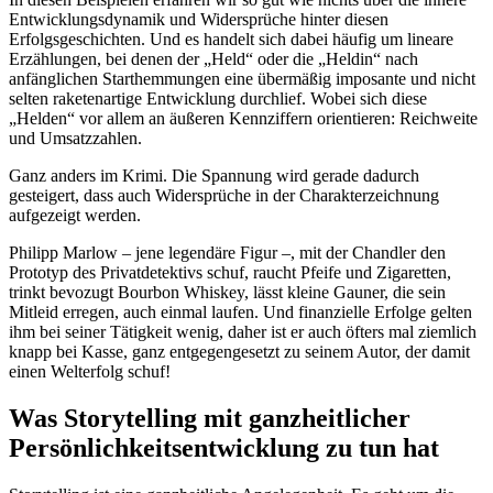
Entwicklungsdynamik und Widersprüche hinter diesen
Erfolgsgeschichten. Und es handelt sich dabei häufig um lineare
Erzählungen, bei denen der „Held“ oder die „Heldin“ nach
anfänglichen Starthemmungen eine übermäßig imposante und nicht
selten raketenartige Entwicklung durchlief. Wobei sich diese
„Helden“ vor allem an äußeren Kennziffern orientieren: Reichweite
und Umsatzzahlen.
Ganz anders im Krimi. Die Spannung wird gerade dadurch
gesteigert, dass auch Widersprüche in der Charakterzeichnung
aufgezeigt werden.
Philipp Marlow – jene legendäre Figur –, mit der Chandler den
Prototyp des Privatdetektivs schuf, raucht Pfeife und Zigaretten,
trinkt bevozugt Bourbon Whiskey, lässt kleine Gauner, die sein
Mitleid erregen, auch einmal laufen. Und finanzielle Erfolge gelten
ihm bei seiner Tätigkeit wenig, daher ist er auch öfters mal ziemlich
knapp bei Kasse, ganz entgegengesetzt zu seinem Autor, der damit
einen Welterfolg schuf!
Was Storytelling mit ganzheitlicher
Persönlichkeitsentwicklung zu tun hat