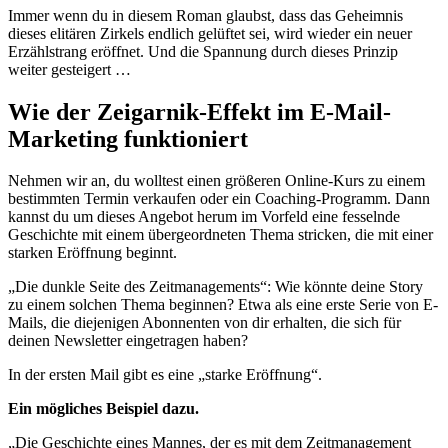
Immer wenn du in diesem Roman glaubst, dass das Geheimnis
dieses elitären Zirkels endlich gelüftet sei, wird wieder ein neuer
Erzählstrang eröffnet. Und die Spannung durch dieses Prinzip
weiter gesteigert …
Wie der Zeigarnik-Effekt im E-Mail-
Marketing funktioniert
Nehmen wir an, du wolltest einen größeren Online-Kurs zu einem
bestimmten Termin verkaufen oder ein Coaching-Programm. Dann
kannst du um dieses Angebot herum im Vorfeld eine fesselnde
Geschichte mit einem übergeordneten Thema stricken, die mit einer
starken Eröffnung beginnt.
„Die dunkle Seite des Zeitmanagements“: Wie könnte deine Story
zu einem solchen Thema beginnen? Etwa als eine erste Serie von E-
Mails, die diejenigen Abonnenten von dir erhalten, die sich für
deinen Newsletter eingetragen haben?
In der ersten Mail gibt es eine „starke Eröffnung“.
Ein mögliches Beispiel dazu.
„Die Geschichte eines Mannes, der es mit dem Zeitmanagement