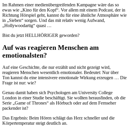
Im Rahmen einer medienübergreifenden Kampagne wäre das so
ewas wie „Kino für den Kopf“. Vor allem mit einem Podcast, der in
Richtung Hörspiel geht, kannst du für eine ähnliche Atmosphäre wie
in „Sieben“ sorgen. Und das mit relativ wenig Aufwand,
„Hollywoodartig“ quasi …
Bist du jetzt HELLHÖRIGER geworden?
Auf was reagieren Menschen am
emotionalsten?
Auf eine Geschichte, die nur erzählt und nicht gezeigt wird,
reagieren Menschen wesentlich emotionaler. Bedeutet: Nur über
Ton kannst du eine intensivere emotionale Wirkung erzeugen … Die
Frage ist nur: wie?
Genau damit haben sich Psychologen am University College
London in einer Studie beschäftigt. Sie wollten herausfinden, ob die
Serie „Game of Thrones“ als Hörbuch oder auf dem Fernseher
packender ist?
Das Ergebnis: Beim Hören schlägt das Herz schneller und die
Körpertemperatur steigt deutlich an.