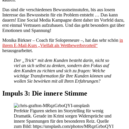
Das sind die verschiedenen Bewusstseinsstufen, bis aus losem
Interesse das Bewusstsein für ein Problem entsteht … Das kann
dauern! Eine Social Media Kampagne dient daher im Vorfeld dazu,
erst einmal Vertrauen aufzubauen. Und das geht besonders gut über
Emotionen und Spannung!
Monika Birkner – Coach für Solopreneure –, hat das sehr schön
in
ihrem E-Mail-Kurs „Vielfalt als Wettbewerbsvorteil“
herausgearbeitet.
Der „Trick“ mit dem Kunden besteht darin, nicht so
viel an sich selbst zu denken,
sondern den Fokus auf
den Kunden zu richten und sich zu fragen: Welche
wichtige Transformation für Ihre Kunden können und
wollen Sie bewirken mit all Ihren Erfahrungen?
Impuls 3: Die innere Stimme
Perfekte Figuren stehen im Storytelling für wenig
Dramatik. Gerade im Krimi sorgen Widersprüche und
innere Spannungen für den besonderen Reiz. Quelle
zum Bild: https://unsplash.com/photos/MRqzGrboQYI