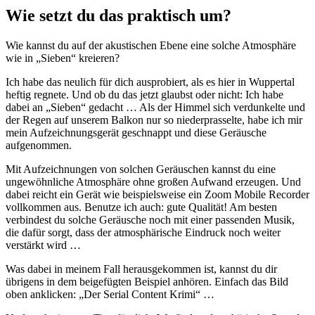
Wie setzt du das praktisch um?
Wie kannst du auf der akustischen Ebene eine solche Atmosphäre
wie in „Sieben“ kreieren?
Ich habe das neulich für dich ausprobiert, als es hier in Wuppertal
heftig regnete. Und ob du das jetzt glaubst oder nicht: Ich habe
dabei an „Sieben“ gedacht … Als der Himmel sich verdunkelte und
der Regen auf unserem Balkon nur so niederprasselte, habe ich mir
mein Aufzeichnungsgerät geschnappt und diese Geräusche
aufgenommen.
Mit Aufzeichnungen von solchen Geräuschen kannst du eine
ungewöhnliche Atmosphäre ohne großen Aufwand erzeugen. Und
dabei reicht ein Gerät wie beispielsweise ein Zoom Mobile Recorder
vollkommen aus. Benutze ich auch: gute Qualität! Am besten
verbindest du solche Geräusche noch mit einer passenden Musik,
die dafür sorgt, dass der atmosphärische Eindruck noch weiter
verstärkt wird …
Was dabei in meinem Fall herausgekommen ist, kannst du dir
übrigens in dem beigefügten Beispiel anhören. Einfach das Bild
oben anklicken: „Der Serial Content Krimi“ …