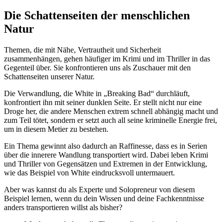
Die Schattenseiten der menschlichen
Natur
Themen, die mit Nähe, Vertrautheit und Sicherheit
zusammenhängen, gehen häufiger im Krimi und im Thriller in das
Gegenteil über. Sie konfrontieren uns als Zuschauer mit den
Schattenseiten unserer Natur.
Die Verwandlung, die White in „Breaking Bad“ durchläuft,
konfrontiert ihn mit seiner dunklen Seite. Er stellt nicht nur eine
Droge her, die andere Menschen extrem schnell abhängig macht und
zum Teil tötet, sondern er setzt auch all seine kriminelle Energie frei,
um in diesem Metier zu bestehen.
Ein Thema gewinnt also dadurch an Raffinesse, dass es in Serien
über die innerere Wandlung transportiert wird. Dabei leben Krimi
und Thriller von Gegensätzen und Extremen in der Entwicklung,
wie das Beispiel von White eindrucksvoll untermauert.
Aber was kannst du als Experte und Solopreneur von diesem
Beispiel lernen, wenn du dein Wissen und deine Fachkenntnisse
anders transportieren willst als bisher?