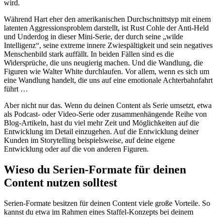
wird.
Während Hart eher den amerikanischen Durchschnittstyp mit einem
latenten Aggressionsproblem darstellt, ist Rust Cohle der Anti-Held
und Underdog in dieser Mini-Serie, der durch seine „wilde
Intelligenz“, seine extreme innere Zwiespältigkeit und sein negatives
Menschenbild stark auffällt. In beiden Fällen sind es die
Widersprüche, die uns neugierig machen. Und die Wandlung, die
Figuren wie Walter White durchlaufen. Vor allem, wenn es sich um
eine Wandlung handelt, die uns auf eine emotionale Achterbahnfahrt
führt …
Aber nicht nur das. Wenn du deinen Content als Serie umsetzt, etwa
als Podcast- oder Video-Serie oder zusammenhängende Reihe von
Blog-Artikeln, hast du viel mehr Zeit und Möglichkeiten auf die
Entwicklung im Detail einzugehen. Auf die Entwicklung deiner
Kunden im Storytelling beispielsweise, auf deine eigene
Entwicklung oder auf die von anderen Figuren.
Wieso du Serien-Formate für deinen
Content nutzen solltest
Serien-Formate besitzen für deinen Content viele große Vorteile. So
kannst du etwa im Rahmen eines Staffel-Konzepts bei deinem