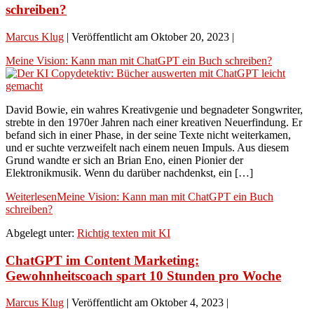
schreiben?
Marcus Klug
|
Veröffentlicht am
Oktober 20, 2023
|
Meine Vision: Kann man mit ChatGPT ein Buch schreiben?
David Bowie, ein wahres Kreativgenie und begnadeter Songwriter,
strebte in den 1970er Jahren nach einer kreativen Neuerfindung. Er
befand sich in einer Phase, in der seine Texte nicht weiterkamen,
und er suchte verzweifelt nach einem neuen Impuls. Aus diesem
Grund wandte er sich an Brian Eno, einen Pionier der
Elektronikmusik. Wenn du darüber nachdenkst, ein […]
Weiterlesen
Meine Vision: Kann man mit ChatGPT ein Buch
schreiben?
Abgelegt unter:
Richtig texten mit KI
ChatGPT im Content Marketing:
Gewohnheitscoach spart 10 Stunden pro Woche
Marcus Klug
|
Veröffentlicht am
Oktober 4, 2023
|