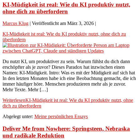
KI-Müdigkeit ist real: Wie du KI produktiv nutzt,
ohne dich zu überfordern
Marcus Klug
|
Veröffentlicht am
März 3, 2026
|
KI-Müdigkeit ist real: Wie du KI produktiv nutzt, ohne dich zu
überfordern
Du nutzt KI, um produktiver zu sein. Warum fühlst du dich dann
erschöpfter als je zuvor? Dieses Paradox hat inzwischen einen
Namen: KI-Müdigkeit. Intro: Was es mit der Müdigkeit auf sich hat
In den letzten Monaten habe ich eine Beobachtung gemacht, die ich
immer häufiger höre. Menschen produzieren mehr als je zuvor.
Mehr Texte. Mehr […]
Weiterlesen
KI-Müdigkeit ist real: Wie du KI produktiv nutzt, ohne
dich zu überfordern
Abgelegt unter:
Meine persönlichen Essays
Deliver Me from Nowhere: Springsteen, Nebraska
und radikale Reduktion