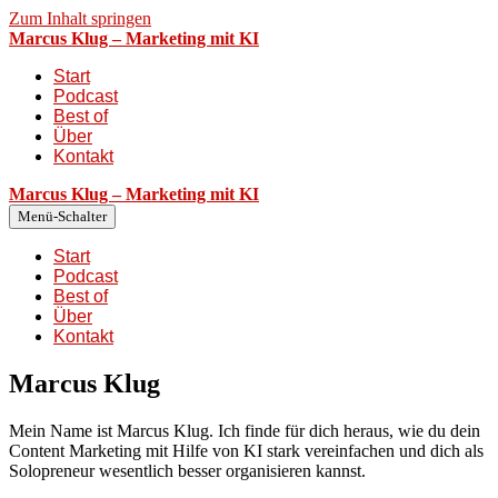
Zum Inhalt springen
Marcus Klug – Marketing mit KI
Start
Podcast
Best of
Über
Kontakt
Marcus Klug – Marketing mit KI
Menü-Schalter
Start
Podcast
Best of
Über
Kontakt
Marcus Klug
Mein Name ist Marcus Klug. Ich finde für dich heraus, wie du dein
Content Marketing mit Hilfe von KI stark vereinfachen und dich als
Solopreneur wesentlich besser organisieren kannst.