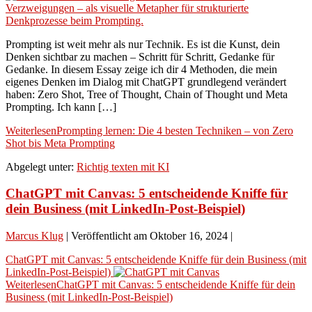
Prompting ist weit mehr als nur Technik. Es ist die Kunst, dein
Denken sichtbar zu machen – Schritt für Schritt, Gedanke für
Gedanke. In diesem Essay zeige ich dir 4 Methoden, die mein
eigenes Denken im Dialog mit ChatGPT grundlegend verändert
haben: Zero Shot, Tree of Thought, Chain of Thought und Meta
Prompting. Ich kann […]
Weiterlesen
Prompting lernen: Die 4 besten Techniken – von Zero
Shot bis Meta Prompting
Abgelegt unter:
Richtig texten mit KI
ChatGPT mit Canvas: 5 entscheidende Kniffe für
dein Business (mit LinkedIn-Post-Beispiel)
Marcus Klug
|
Veröffentlicht am
Oktober 16, 2024
|
ChatGPT mit Canvas: 5 entscheidende Kniffe für dein Business (mit
LinkedIn-Post-Beispiel)
Weiterlesen
ChatGPT mit Canvas: 5 entscheidende Kniffe für dein
Business (mit LinkedIn-Post-Beispiel)