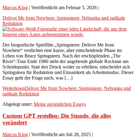
Marcus Klug
|
Veröffentlicht am
Februar 5, 2026
|
Deliver Me from Nowhere: Springsteen, Nebraska und radikale
Reduktion
Der biografische Spielfilm „Springsteen: Deliver Me from
Nowhere“ verdichtet eine kurze, aber entscheidende Phase im
Leben von Bruce Springsteen. Nach der erschöpfenden „The
River“-Tour Ende 1980 steht der angehende globale Rockstar am
Scheidepunkt. Statt den Druck weiter zu erhöhen, entscheidet sich
Springsteen für Reduktion und Einsamkeit als Arbeitsmodus. Dieser
Essay geht der Frage nach, was […]
Weiterlesen
Deliver Me from Nowhere: Springsteen, Nebraska und
radikale Reduktion
Abgelegt unter:
Meine persönlichen Essays
Custom GPT erstellen: Die Stunde, die alles
verändert
Marcus Klug
|
Veröffentlicht am
Juli 28, 2025
|