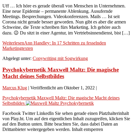
Uff … Ich höre es gerade überall von Menschen in Unternehmen.
Eine neue Epidemie – permanente Ablenkung. Ausufernde
Meetings. Besprechungen. Videokonferenzen. Mails … Ist seit
Corona nicht gerade besser geworden. Nun gibt es aber die armen
Schweine, die Texte schreiben fürs Marketing. Ich gehöre auch
dazu. 😉 Du sitzt in einer Agentur, im Vertriebsinnendienst, bist […]
Weiterlesen
Ann Handley: In 17 Schritten zu fesselnden
Marketingtexten
Abgelegt unter:
Copywriting mit Sogwirkung
Psychokybernetik Maxwell Maltz: Die magische
Macht deines Selbstbildes
Marcus Klug
|
Veröffentlicht am
Oktober 1, 2022
|
Psychokybernetik Maxwell Maltz: Die magische Macht deines
Selbstbildes
Facebook Twitter LinkedIn Sie sehen gerade einen Platzhalterinhalt
von Play.ht. Um auf den eigentlichen Inhalt zuzugreifen, klicken Sie
auf den Button unten. Bitte beachten Sie, dass dabei Daten an
Drittanbieter weitergegeben werden. Inhalt entsperren