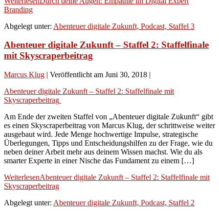
Weiterlesen
Durch deine Augen: Empathie im Digital Expert
Branding
Abgelegt unter:
Abenteuer digitale Zukunft, Podcast, Staffel 3
Abenteuer digitale Zukunft – Staffel 2: Staffelfinale
mit Skyscraperbeitrag
Marcus Klug
|
Veröffentlicht am
Juni 30, 2018
|
Abenteuer digitale Zukunft – Staffel 2: Staffelfinale mit
Skyscraperbeitrag
Am Ende der zweiten Staffel von „Abenteuer digitale Zukunft“ gibt
es einen Skyscraperbeitrag von Marcus Klug, der schrittweise weiter
ausgebaut wird. Jede Menge hochwertige Impulse, strategische
Überlegungen, Tipps und Entscheidungshilfen zu der Frage, wie du
neben deiner Arbeit mehr aus deinem Wissen machst. Wie du als
smarter Experte in einer Nische das Fundament zu einem […]
Weiterlesen
Abenteuer digitale Zukunft – Staffel 2: Staffelfinale mit
Skyscraperbeitrag
Abgelegt unter:
Abenteuer digitale Zukunft, Podcast, Staffel 2