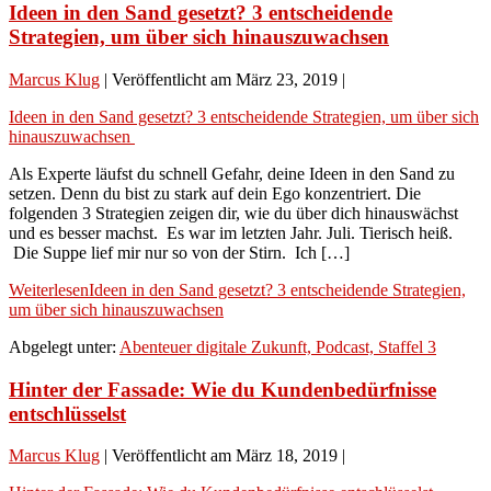
Ideen in den Sand gesetzt? 3 entscheidende
Strategien, um über sich hinauszuwachsen
Marcus Klug
|
Veröffentlicht am
März 23, 2019
|
Ideen in den Sand gesetzt? 3 entscheidende Strategien, um über sich
hinauszuwachsen
Als Experte läufst du schnell Gefahr, deine Ideen in den Sand zu
setzen. Denn du bist zu stark auf dein Ego konzentriert. Die
folgenden 3 Strategien zeigen dir, wie du über dich hinauswächst
und es besser machst. Es war im letzten Jahr. Juli. Tierisch heiß.
Die Suppe lief mir nur so von der Stirn. Ich […]
Weiterlesen
Ideen in den Sand gesetzt? 3 entscheidende Strategien,
um über sich hinauszuwachsen
Abgelegt unter:
Abenteuer digitale Zukunft, Podcast, Staffel 3
Hinter der Fassade: Wie du Kundenbedürfnisse
entschlüsselst
Marcus Klug
|
Veröffentlicht am
März 18, 2019
|