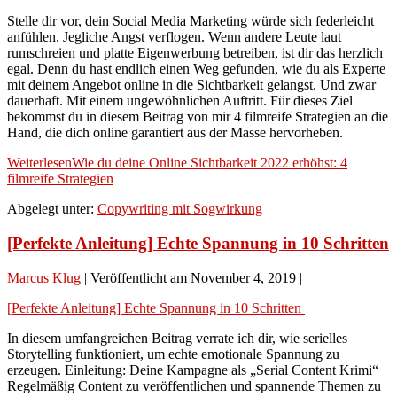
Stelle dir vor, dein Social Media Marketing würde sich federleicht
anfühlen. Jegliche Angst verflogen. Wenn andere Leute laut
rumschreien und platte Eigenwerbung betreiben, ist dir das herzlich
egal. Denn du hast endlich einen Weg gefunden, wie du als Experte
mit deinem Angebot online in die Sichtbarkeit gelangst. Und zwar
dauerhaft. Mit einem ungewöhnlichen Auftritt. Für dieses Ziel
bekommst du in diesem Beitrag von mir 4 filmreife Strategien an die
Hand, die dich online garantiert aus der Masse hervorheben.
Weiterlesen
Wie du deine Online Sichtbarkeit 2022 erhöhst: 4
filmreife Strategien
Abgelegt unter:
Copywriting mit Sogwirkung
[Perfekte Anleitung] Echte Spannung in 10 Schritten
Marcus Klug
|
Veröffentlicht am
November 4, 2019
|
[Perfekte Anleitung] Echte Spannung in 10 Schritten
In diesem umfangreichen Beitrag verrate ich dir, wie serielles
Storytelling funktioniert, um echte emotionale Spannung zu
erzeugen. Einleitung: Deine Kampagne als „Serial Content Krimi“
Regelmäßig Content zu veröffentlichen und spannende Themen zu