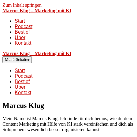
Zum Inhalt springen
Marcus Klug – Marketing mit KI
Start
Podcast
Best of
Über
Kontakt
Marcus Klug – Marketing mit KI
Menü-Schalter
Start
Podcast
Best of
Über
Kontakt
Marcus Klug
Mein Name ist Marcus Klug. Ich finde für dich heraus, wie du dein
Content Marketing mit Hilfe von KI stark vereinfachen und dich als
Solopreneur wesentlich besser organisieren kannst.