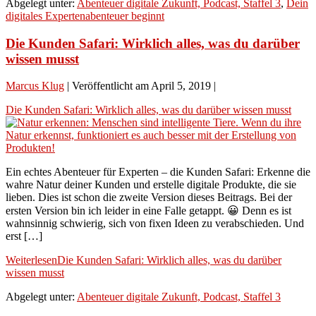
Abgelegt unter:
Abenteuer digitale Zukunft, Podcast, Staffel 3
,
Dein
digitales Expertenabenteuer beginnt
Die Kunden Safari: Wirklich alles, was du darüber
wissen musst
Marcus Klug
|
Veröffentlicht am
April 5, 2019
|
Die Kunden Safari: Wirklich alles, was du darüber wissen musst
Ein echtes Abenteuer für Experten – die Kunden Safari: Erkenne die
wahre Natur deiner Kunden und erstelle digitale Produkte, die sie
lieben. Dies ist schon die zweite Version dieses Beitrags. Bei der
ersten Version bin ich leider in eine Falle getappt. 😀 Denn es ist
wahnsinnig schwierig, sich von fixen Ideen zu verabschieden. Und
erst […]
Weiterlesen
Die Kunden Safari: Wirklich alles, was du darüber
wissen musst
Abgelegt unter:
Abenteuer digitale Zukunft, Podcast, Staffel 3