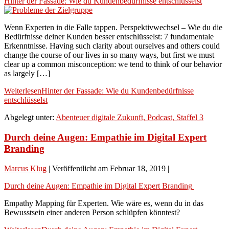
Hinter der Fassade: Wie du Kundenbedürfnisse entschlüsselst
Wenn Experten in die Falle tappen. Perspektivwechsel – Wie du die
Bedürfnisse deiner Kunden besser entschlüsselst: 7 fundamentale
Erkenntnisse. Having such clarity about ourselves and others could
change the course of our lives in so many ways, but first we must
clear up a common misconception: we tend to think of our behavior
as largely […]
Weiterlesen
Hinter der Fassade: Wie du Kundenbedürfnisse
entschlüsselst
Abgelegt unter:
Abenteuer digitale Zukunft, Podcast, Staffel 3
Durch deine Augen: Empathie im Digital Expert
Branding
Marcus Klug
|
Veröffentlicht am
Februar 18, 2019
|
Durch deine Augen: Empathie im Digital Expert Branding
Empathy Mapping für Experten. Wie wäre es, wenn du in das
Bewusstsein einer anderen Person schlüpfen könntest?