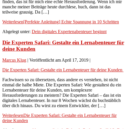
finden, das ist für mich eine echte Herausforderung. Wenn ich mir
manche meiner Beiträge heute durchlese, huch, dann ist das
teilweise grausig. Da […]
Weiterlesen
[Perfekte Anleitung] Echte Spannung in 10 Schritten
Abgelegt unter:
Dein digitales Expertenabenteuer beginnt
Die Experten Safari: Gestalte ein Lernabenteuer für
deine Kunden
Marcus Klug
|
Veröffentlicht am
April 17, 2019
|
Die Experten Safari: Gestalte ein Lernabenteuer für deine Kunden
Fachwissen so zu übersetzen, dass andere es verstehen, ist nicht
einmal die halbe Miete. Die Experten Safari: Wie gestaltest du ein
Lernabenteuer für deine Kunden, um komplexere
Herausforderungen zu meistern? Die Experten Safari – das ist ein
digitales Lernabenteuer. In nur 8 Wochen wächst du buchstäblich
über dich hinaus. Du wirst zu einem Entwickler, der […]
Weiterlesen
Die Experten Safari: Gestalte ein Lernabenteuer für
deine Kunden