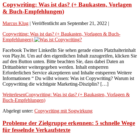
Copywriting: Was ist das? (+ Baukasten, Vorlagen
& Buch-Empfehlungen)
Marcus Klug
|
Veröffentlicht am
September 21, 2022
|
Copywriting: Was ist das? (+ Baukasten, Vorlagen & Buch-
Empfehlungen)
Facebook Twitter LinkedIn Sie sehen gerade einen Platzhalterinhalt
von Play.ht. Um auf den eigentlichen Inhalt zuzugreifen, klicken Sie
auf den Button unten. Bitte beachten Sie, dass dabei Daten an
Drittanbieter weitergegeben werden. Inhalt entsperren
Erforderlichen Service akzeptieren und Inhalte entsperren Weitere
Informationen “ Du willst wissen: Was ist Copywriting? Warum ist
Copywriting die wichtigste Marketing-Disziplin? […]
Weiterlesen
Copywriting: Was ist das? (+ Baukasten, Vorlagen &
Buch-Empfehlungen)
Abgelegt unter:
Copywriting mit Sogwirkung
Probleme der Zielgruppe erkennen: 5 schnelle Wege
für fesselnde Verkaufstexte